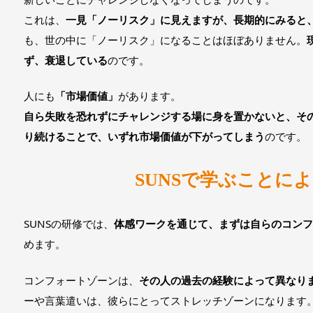
これは、
一見「ノーリスク」に見えますが、長期的にみると
も、世の中に「ノーリスク」になることはほぼありません。
ず、衰退している
のです。
人にも
「市場価値」
があります。
自ら失敗を恐れずにチャレンジする場に身を置かないと、そ
り続けることで、いずれ市場価値が下がってしまう
のです。
SUNSで学ぶことに
SUNSの研修では、
体感ワークを通じて、まずは自らのコン
めます。
コンフォートゾーンは、
その人の過去の経験によって異なり
ーや言葉遣いは、彼らにとってストレッチゾーンになります。