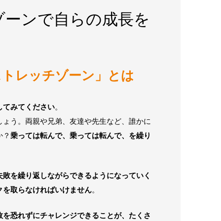
ゾーンで自らの成長を
ストレッチゾーン」とは
してみてください
。
しょう。両親や兄弟、友達や先生など、誰かに
か？
乗っては転んで、乗っては転んで、を繰り
失敗を繰り返しながらできるようになっていく
クを取らなければいけません
。
敗を恐れずにチャレンジできることが、たくさ