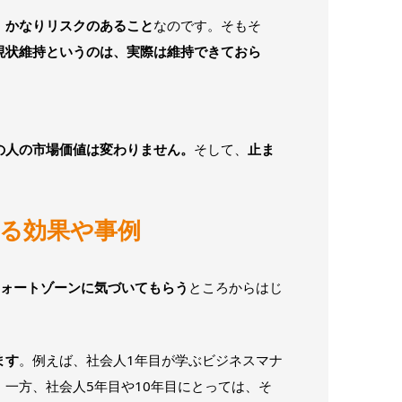
、かなりリスクのあること
なのです。そもそ
現状維持というのは、実際は維持できておら
の人の市場価値は変わりません。
そして、
止ま
よる効果や事例
フォートゾーンに気づいてもらう
ところからはじ
ます
。例えば、社会人1年目が学ぶビジネスマナ
一方、社会人5年目や10年目にとっては、そ