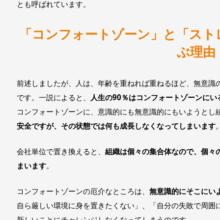
とも呼ばれています。
「コンフォートゾーン」と「スト
ぶ理由
前述しましたが、人は、年齢を重ねれば重ねるほど、無意識
です。一説によると、
人生の90％はコンフォートゾーンにい
コンフォートゾーンに、意識的にも無意識的にもいようとし
安全ですが、その状態では何も成長しなくなってしまいます
会社単位で置き換えると、
組織は個々の集合体なので、個々
まいます
。
コンフォートゾーンの厄介なところは、
無意識的にそこにい
自ら厳しい環境に身を置きたくない」、「自分の失敗で周囲
新しいことにチャレンジしなくなってしまうのです。