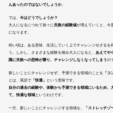
んあったのではないでしょうか
。
では、
今はどうでしょうか？
大人になるにつれて徐々に
失敗の経験値
が増えていくと、今
になります。
幼い頃は、ある意味、生活していく上でチャレンジせざるを
う。しかし、さまざまな経験を積み大人になると、
あえてや
識に失敗への恐怖が勝り、チャレンジしなくなってしまう
の
新しいことにチャレンジせず、予測できる領域のことを
「コ
とは、英語で
「快適」
という意味です。
自分の過去の経験や、体験から予測できる領域にいるため、
て、快適な領域
というわけです。
一方、新しいことにチャレンジする領域を、
「ストレッチゾ