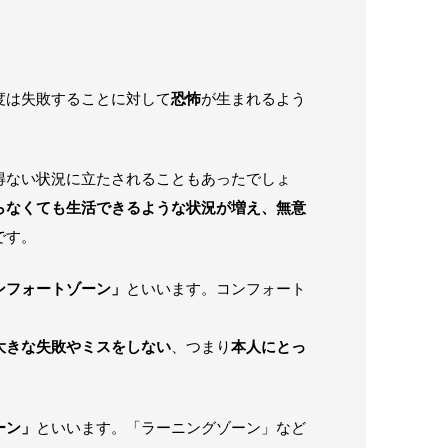
度は失敗することに対して
恐怖
が生まれるよう
得ない状況に立たされることもあったでしょ
らなくても生活できるような状況が増え、無意
です。
ンフォートゾーン」
といいます。コンフォート
大きな失敗やミスをしない
、つまり
本人にとっ
ーン」
といいます。「ラーニングゾーン」など