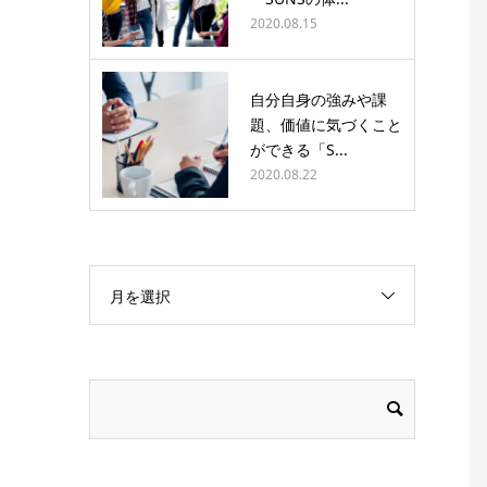
2020.08.15
自分自身の強みや課
題、価値に気づくこと
ができる「S...
2020.08.22
月を選択