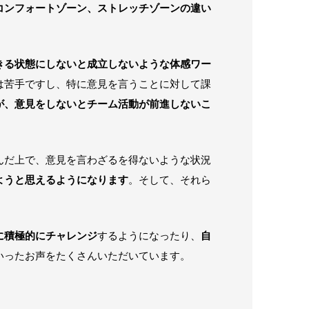
コンフォートゾーン、ストレッチゾーンの違い
きる状態にしないと成立しないような体感ワー
は苦手ですし、特に意見を言うことに対して課
が、意見をしないとチーム活動が前進しないこ
んだ上で、意見を言わざるを得ないような状況
ようと思えるようになります
。そして、それら
に積極的にチャレンジ
するようになったり、
自
いったお声をたくさんいただいています。