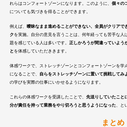
れらはコンフォートゾーンになります。このように、
個々の
についても気づきを得ることができます。
例えば、
曖昧なまま進めることができない、全員がクリアで
ク
を実施。自分の意見を言うことは、何年経っても苦手な人
題を感じている人は多いです。
正しかろうが間違っていよう
と
を体感していただききます。
体感ワークで、ストレッチゾーンとコンフォートゾーンを学
になることで、
自らをストレッチゾーンに置いて挑戦してみ
の学びを実際の仕事にいかせるようになります。
これらの体感ワークを受講したことで、
先送りしていたこと
分が責任を持って業務をやり切ろうと思うようになった
、と
まとめ