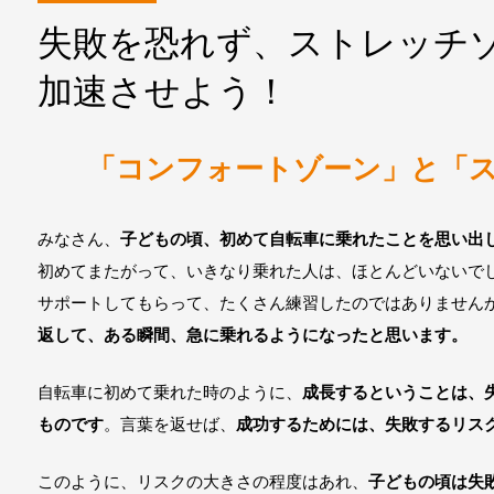
失敗を恐れず、ストレッチ
加速させよう！
「コンフォートゾーン」と「
みなさん、
子どもの頃、初めて自転車に乗れたことを思い出
初めてまたがって、いきなり乗れた人は、ほとんどいないで
サポートしてもらって、たくさん練習したのではありません
返して、ある瞬間、急に乗れるようになったと思います。
自転車に初めて乗れた時のように、
成長するということは、
ものです
。言葉を返せば、
成功するためには、失敗するリス
このように、リスクの大きさの程度はあれ、
子どもの頃は失