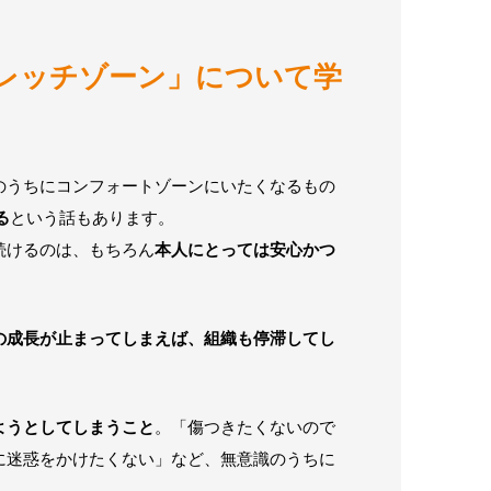
レッチゾーン」について学
のうちにコンフォートゾーンにいたくなるもの
る
という話もあります。
続けるのは、もちろん
本人にとっては安心かつ
。
の成長が止まってしまえば、組織も停滞してし
ようとしてしまうこと
。「傷つきたくないので
に迷惑をかけたくない」など、無意識のうちに