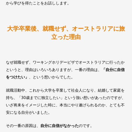
から学びを得たことをお話しします。
大学卒業後、就職せず、オーストラリアに旅
立った理由
なぜ就職せず、ワーキングホリデービザでオーストラリアに行ったか
というと、理由はいろいろありますが、一番の理由は、
「自分に自信
をつけたい」
、という想いからでした。
就職活動中、これから大学を卒業して社会人になり、結婚して家庭を
持ち、「30歳までに独立したい」という強い想いがあったのですが、
いざ将来をイメージした時に、本当にやり遂げられるのか、とても不
安になる自分がいました。
その一番の原因は、
自分に自信がなかった
のです。