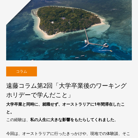
コラム
遠藤コラム第2回「大学卒業後のワーキング
ホリデーで学んだこと」
大学卒業と同時に、就職せず、オーストラリアに1年間滞在したこ
と。
この経験は、
私の人生に大きな影響をもたらしてくれました
。
今回は、オーストラリアに行ったきっかけや、現地での体験談、そこ