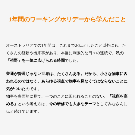
1年間のワーキングホリデーから学んだこと
オーストラリアでの1年間は、これまでお伝えしたこと以外にも、た
くさんの経験や出来事があり、本当に刺激的な日々の連続で、
私の
「視野」を一気に広げられる時間
でした。
普通が普通じゃない世界は、たくさんある。だから、小さな物事に囚
われるのではなく、あらゆる視点で物事を見なくてはならないことに
気がついた
のです。
物事を多面的に見て、一つのことに囚われることのない、
「視座を高
める」
という考え方は、
今の研修でも大きなテーマ
としてみなさんに
伝え続けています。