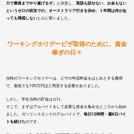
力で最後までやり遂げるぞ」
と決意し、
英語も話せない、お金もない
というゼロの状況での、オーストラリア行きを決め、１年間は何があ
っても帰国しない
と心に誓いました。
ワーキングホリデービザ取得のために、資金
稼ぎの日々
当時のワーキングホリデーは、ビザの申請料金をはじめとする費用
で、最低でも100万円ほど用意する必要がありました。
しかし、学生当時の貯金はゼロ。
そこで、まずはアルバイトをして必要な資金を集めるところから始め
ました。ガソリンスタンドのアルバイトで、
毎日12時間・週6日バイ
トを続けた
のです。