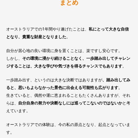
まとめ
オーストラリアでの1年間やり遂げたことは、
私にとって大きな自信
となり、貴重な財産となりました
。
自分が居心地の良い環境に身を置くことは、楽ですし安心です。
しかし、
その環境に浸かり続けることなく、一歩踏み出してチャレン
ジすることは、大きな学びや気づきを得るチャンスでもあります
。
一歩踏み出す、というのは大きな決断ではありますが
、踏み出してみ
ると、思いもよらなかった景色に出会える可能性も広がります
。
生きていると、偶然や運に恵まれることもたくさんありますが、それ
らは、
自分自身の努力や決断なしには巡ってこないのではないか
と考
えています。
オーストラリアでの体験は、今の私の原点となり、起点となっていま
す。