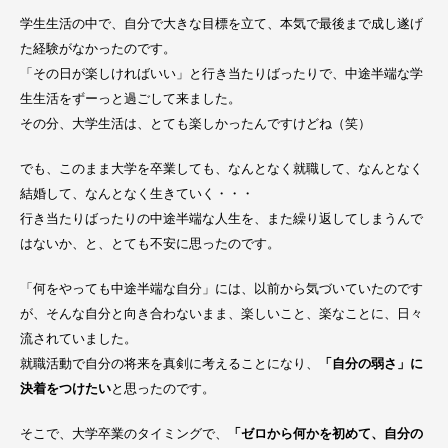
学生生活の中で、自分で大きな目標を立て、本気で最後まで成し遂げ
た経験がなかったのです。
「その日が楽しければいい」と行き当たりばったりで、中途半端な学
生生活をずーっと過ごして来ました。
その分、大学生活は、とても楽しかったんですけどね（笑）
でも、このまま大学を卒業しても、なんとなく就職して、なんとなく
結婚して、なんとなく生きていく・・・
行き当たりばったりの中途半端な人生を、また繰り返してしまうんで
はないか、と、とても不安に思ったのです。
「何をやっても中途半端な自分」には、以前から気づいていたのです
が、そんな自分と向き合わないまま、楽しいこと、楽なことに、日々
流されていました。
就職活動で自分の将来を真剣に考えることになり、
「自分の弱さ」に
決着をつけたい
と思ったのです。
そこで、大学卒業のタイミングで、
「ゼロから何かを初めて、自分の