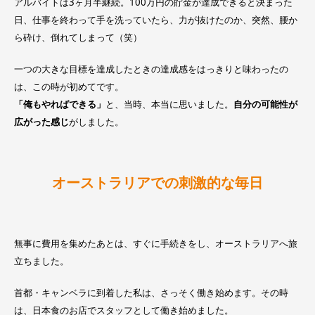
アルバイトは3ヶ月半継続。100万円の貯金が達成できると決まった
日、仕事を終わって手を洗っていたら、力が抜けたのか、突然、腰か
ら砕け、倒れてしまって（笑）
一つの大きな目標を達成したときの達成感をはっきりと味わったの
は、この時が初めてです。
「俺もやればできる」
と、当時、本当に思いました。
自分の可能性が
広がった感じ
がしました。
オーストラリアでの刺激的な毎日
無事に費用を集めたあとは、すぐに手続きをし、オーストラリアへ旅
立ちました。
首都・キャンベラに到着した私は、さっそく働き始めます。その時
は、日本食のお店でスタッフとして働き始めました。