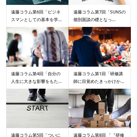
遠藤コラム第6回「ビジネ
遠藤コラム第7回「SUNSの
スマンとしての基本を学...
個別面談の礎となっ...
遠藤コラム第4回「自分の
遠藤コラム第1回「研修講
人生に大きな影響をもた...
師に目覚めたきっかけか...
遠藤コラム第5回「ついに
遠藤コラム第8回 「『研修