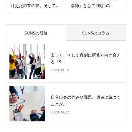
叶えた独立の夢。そして...
講師』として2度目の...
SUNSの研修
SUNSのコラム
楽しく、そして真剣に研修と向き合え
る「S...
2020.08.15
自分自身の強みや課題、価値に気づく
ことが...
2020.08.22