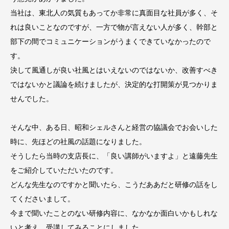
当社は、東北人の気質もあってか非常に真面目な社員が多く、そ
れは良いことなのですが、一方で物が言えない人が多く、幹部と
部下の間でコミュニケーションがうまくできていなかったので
す。
決して風通しが良い社風とはいえないのではないか、改善すべき
ではないかと議論を続けましたが、決定的な打開策が見つかりま
せんでした。
そんな中、ある日、昭和シェルさんと経営の協議会でお会いした
時に、先ほどの社風の話題になりました。
そうしたら当時の支店長に、「良い講師がいますよ」と遠藤先生
をご紹介していただいたのです。
どんな先生なのですかと聞いたら、こうだああだと研修の話をし
てくださいまして。
今まで聞いたことのない研修内容に、なかなか面白いかもしれな
いと考え、受講してみることにしました。