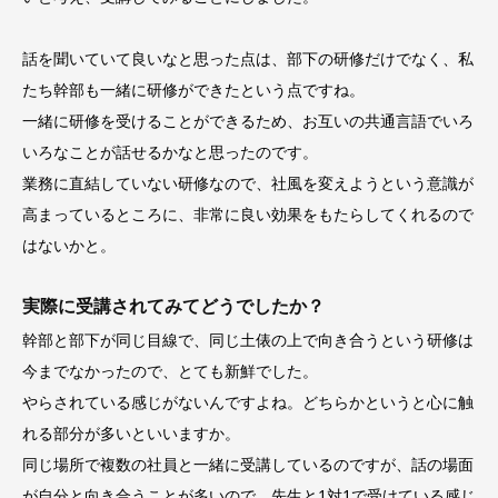
話を聞いていて良いなと思った点は、部下の研修だけでなく、私
たち幹部も一緒に研修ができたという点ですね。
一緒に研修を受けることができるため、お互いの共通言語でいろ
いろなことが話せるかなと思ったのです。
業務に直結していない研修なので、社風を変えようという意識が
高まっているところに、非常に良い効果をもたらしてくれるので
はないかと。
実際に受講されてみてどうでしたか？
幹部と部下が同じ目線で、同じ土俵の上で向き合うという研修は
今までなかったので、とても新鮮でした。
やらされている感じがないんですよね。どちらかというと心に触
れる部分が多いといいますか。
同じ場所で複数の社員と一緒に受講しているのですが、話の場面
が自分と向き合うことが多いので、先生と1対1で受けている感じ