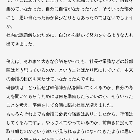
集めていなかった、自分に自信がなかったなど、そういった部分
にも、思い当たった節が多少なりともあったのではないでしょう
か。
社内の課題解決のために、自分から動いて努力をするような人も
出てきました。
例えば、それまで大きな会議をやっても、社長や常務などの幹部
陣はどう思っているのか、ということばかり気にしていて、本来
の会議の目的を果たせていなかったんですね。
研修後は、どう話せば幹部陣が話を聞いてくれるのか、自分の考
えを聞いてもらうためには何を準備したらいいのか、そういった
ことを考え、準備をして会議に臨む社員が増えました。
もちろんそれまでも会議に必要な宿題はありましたから、準備は
してくるんですよ。やらされてやっているのか、前向きに捉えて
取り組むのかという違いが見られるようになってきたように思い
ます。会議の仕方が上手になりましたね。