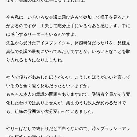
今も私は、いろいろな会議に飛び込みで参加して様子を見ること
があるのですが、工夫して随分上手にやるなあと感じます。中に
は感心するリーダーもいるんですよ。
先生から受けたアイスブレイクや、体感研修だったりを、見様見
真似で会議の最初にやってみたりですとか。いろいろなことを取
り入れるようになりましたね。
社内で僕らがああしたほうがいい、こうしたほうがいいと言って
いるのと全く違う反応だったといいますか。
もちろん本人の意識の問題もありますので、受講者全員がそう変
化したわけではありませんが、集団のうち数人が変わるだけで
も、組織の雰囲気が大分変わっていきました。
やりっぱなしで終わりだと面白くないので、時々ブラッシュアッ
プの研修をお願いしています。