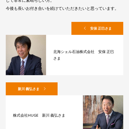
して非常に素晴らしい方。
今後も長いお付き合いを続けていただきたいと思っています。
安保 正巳さま
北海シェル石油株式会社 安保 正巳
さま
新川 義弘さま
株式会社HUGE 新川 義弘さま