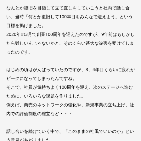
なんとか復旧を目指して立て直しをしていこうと社内で話し合
い、当時「何とか復旧して100年目をみんなで迎えよう」という
目標を掲げました。
2020年の3月で創業100周年を迎えたのですが、9年前はもしかし
たら難しいんじゃないかと、そのくらい甚大な被害を受けてしま
ったのです。
はじめの頃はがんばっていたのですが、3、4年目くらいに疲れが
ピークになってしまったんですね。
そこで、社員が気持ちよく100周年を迎え、次のステージへ進む
ために、いろいろな課題を作りました。
例えば、商売のネットワークの強化や、新規事業の立ち上げ、社
内での評価制度の確立など・・・
話し合いを続けていく中で、「このままの社風でいいのか」とい
う意見があがりました。