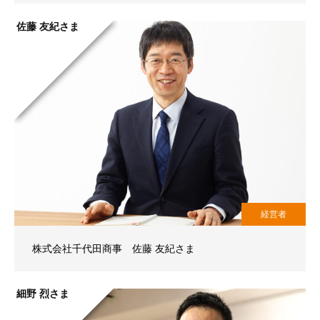
佐藤 友紀さま
経営者
株式会社千代田商事 佐藤 友紀さま
細野 烈さま