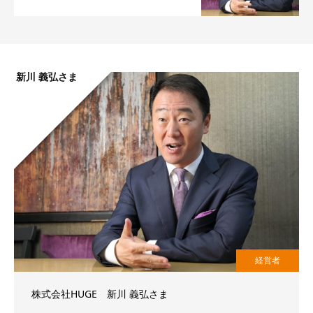
新川 義弘さま
経営者
株式会社HUGE 新川 義弘さま