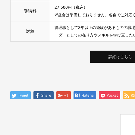
27,500円（税込）
受講料
※昼食は準備しておりません。各自でご対応
管理職として2年以上の経験があるものの職
対象
ーダーとしての在り方やスキルを学び直した
詳細はこちら
Tweet
Share
+1
Hatena
Pocket
R