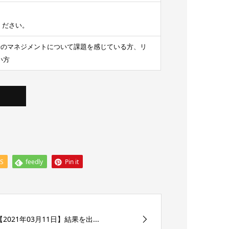
ください。
場のマネジメントについて課題を感じている方、リ
い方
SS
feedly
Pin it
【2021年03月11日】結果を出...