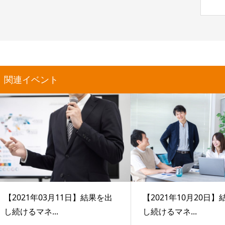
関連イベント
【2021年03月11日】結果を出
【2021年10月20日
し続けるマネ...
し続けるマネ...