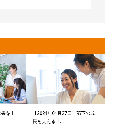
】結果を出
【2021年01月27日】部下の成
長を支える「...