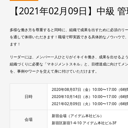
【2021年02月09日】中級
多様な働き方を尊重すると同時に、組織で成果を出すために必須のリ
を通して体得いただきます！職場で即実践できる具体的なノウハウで
ます！
リーダーには、メンバー一人ひとりがイキイキ働き、成果を出せるよ
組織づくりに必要な「マネジメントスキル」と、目標達成に向けてメ
を、事例やワークを交えて身に付けていただけます。
2020年08月07日（金）10:00〜17:00（
日時
2020年10月14日（水）10:00〜17:00（
2021年02月09日（火）10:00〜17:00（
新宿会場（アイデム本社ビル）
会場
新宿区新宿1-4-10 アイデム本社ビル3F