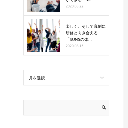
2020.08.22
楽しく、そして真剣に
研修と向き合える
「SUNSの体...
2020.08.15
月を選択