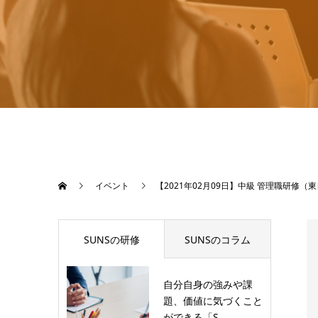
イベント
【2021年02月09日】中級 管理職研修（
SUNSの研修
SUNSのコラム
自分自身の強みや課
題、価値に気づくこと
ができる「S...